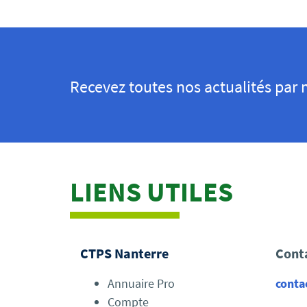
Recevez toutes nos actualités par 
LIENS UTILES
CTPS Nanterre
Cont
Annuaire Pro
conta
Compte