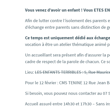
Vous venez d’avoir un enfant ! Vous ETES E
Afin
de
lutter contre l’isolement
de
s
parents
e
d’échange entre
parents
sans distinction
de
ge
Ce temps est uniquement dédié aux échange
vocation à être un atelier thématique animé pa
Un accueillant sera présent afin d’assurer la
cadre
de
respect
de
la parole
de
chacun. Ce s
Lieu:
LES ENFANTS TERRIBLES : 5, Rue Maurice
Pour le 12 février : CMS TENINE 12 Rue Jean 
Si besoin, vous pouvez nous contacter au 07 
Accueil assuré entre 14h30 et 17h30 – Sans in