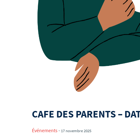
CAFE DES PARENTS – DA
Événements
-
17 novembre 2025