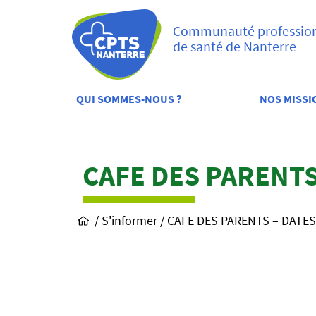
Communauté professionn
de santé de Nanterre
QUI SOMMES-NOUS ?
NOS MISSI
Menu
CAFE DES PARENTS
/
S'informer /
CAFE DES PARENTS – DATES