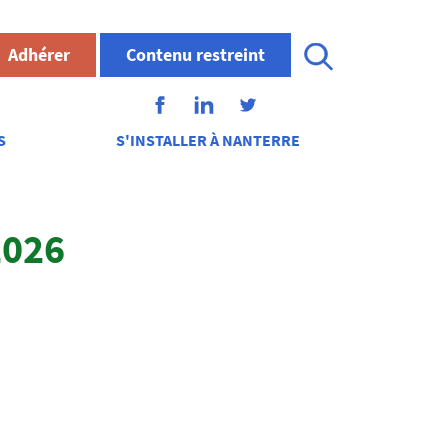
Adhérer
Contenu restreint
S
S'INSTALLER À NANTERRE
2026