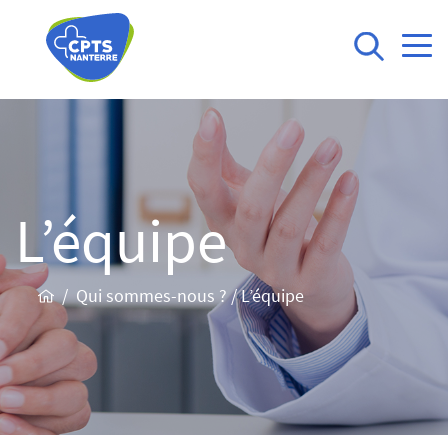
L’équipe
/
Qui sommes-nous ?
/
L’équipe