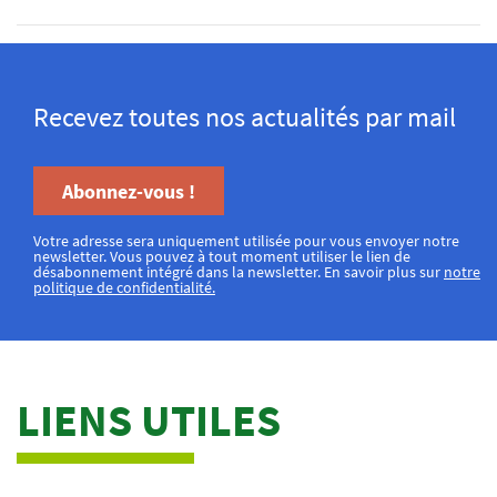
Recevez toutes nos actualités par mail
Abonnez-vous !
Votre adresse sera uniquement utilisée pour vous envoyer notre
newsletter. Vous pouvez à tout moment utiliser le lien de
désabonnement intégré dans la newsletter. En savoir plus sur
notre
politique de confidentialité.
LIENS UTILES